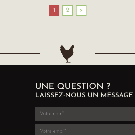
1
2
>
UNE QUESTION ?
LAISSEZ-NOUS UN MESSAGE 