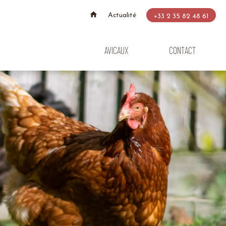
Actualité
+33 2 35 82 48 61
AVICAUX
CONTACT