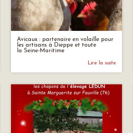
Avicaux : partenaire en volaille pour
les artisans à Dieppe et toute
la Seine-Maritime
Lire la suite