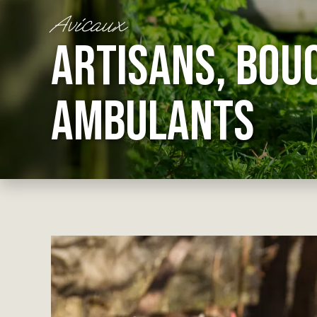
Avicaux
ARTISANS, BOU
AMBULANTS