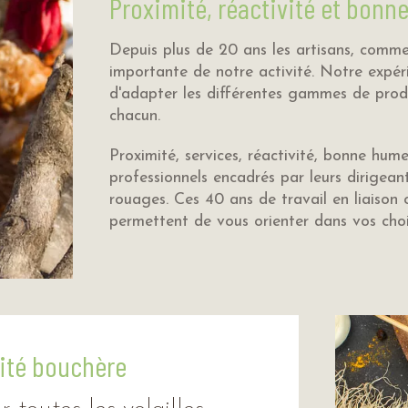
Proximité, réactivité et bon
Depuis plus de 20 ans les artisans, comme
importante de notre activité. Notre expér
d'adapter les différentes gammes de produ
chacun.
Proximité, services, réactivité, bonne hum
professionnels encadrés par leurs dirigean
rouages. Ces 40 ans de travail en liaison 
permettent de vous orienter dans vos choi
lité bouchère