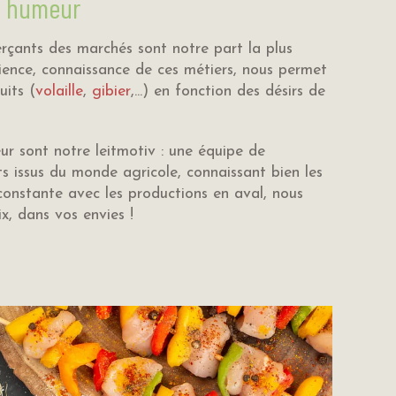
ne humeur
rçants des marchés sont notre part la plus
ience, connaissance de ces métiers, nous permet
its (
volaille
,
gibier
,...) en fonction des désirs de
eur sont notre leitmotiv : une équipe de
ts issus du monde agricole, connaissant bien les
constante avec les productions en aval, nous
x, dans vos envies !