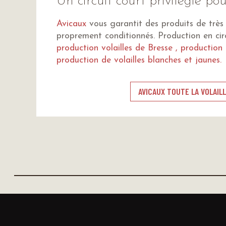
Un circuit court privilégié pou
Avicaux
vous garantit des produits de très 
proprement conditionnés. Production en cir
production volailles de Bresse , production 
production de volailles blanches et jaunes.
AVICAUX TOUTE LA VOLAILL