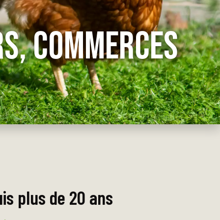
RS, COMMERCES
uis plus de 20 ans