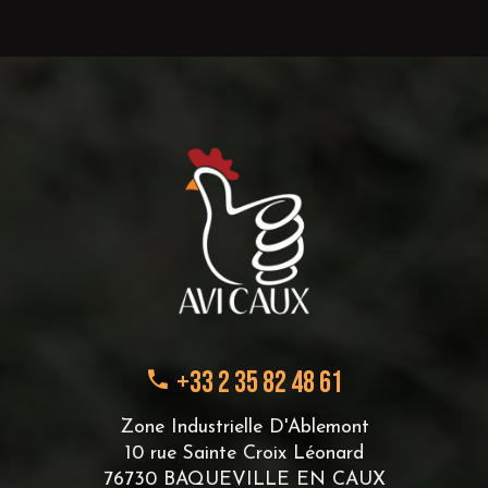
+33 2 35 82 48 61
Zone Industrielle D'Ablemont
10 rue Sainte Croix Léonard
76730 BAQUEVILLE EN CAUX