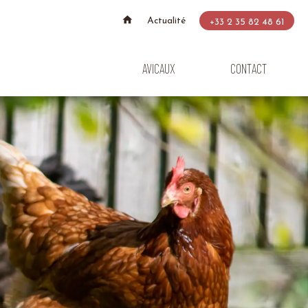
Actualité
+33 2 35 82 48 61
AVICAUX
CONTACT