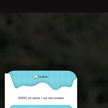
RGPD, en savoir + sur nos cookies