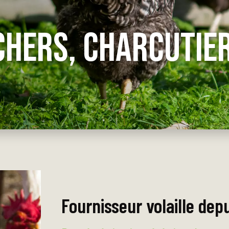
CHERS, CHARCUTIE
Fournisseur volaille dep