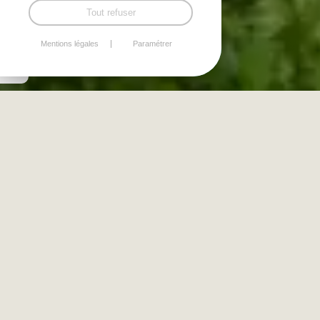
Tout refuser
Mentions légales
Paramétrer
Avicaux
QUI SOMMES-NOUS ?