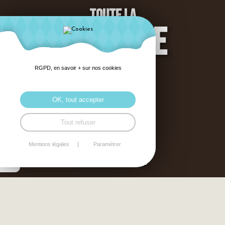
TOUTE LA
VOLAILLE
QU'IL
RGPD, en savoir + sur nos cookies
VOUS
OK, tout accepter
Tout refuser
FAUT !
Mentions légales
Paramétrer